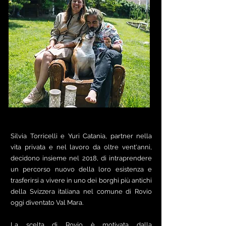
Silvia Torricelli e Yuri Catania, partner nella
vita privata e nel lavoro da oltre vent'anni,
decidono insieme nel 2018, di intraprendere
un percorso nuovo della loro esistenza e
trasferirsi a vivere in uno dei borghi più antichi
della Svizzera italiana nel comune di Rovio
oggi diventato Val Mara.
La scelta di Rovio è motivata dalla