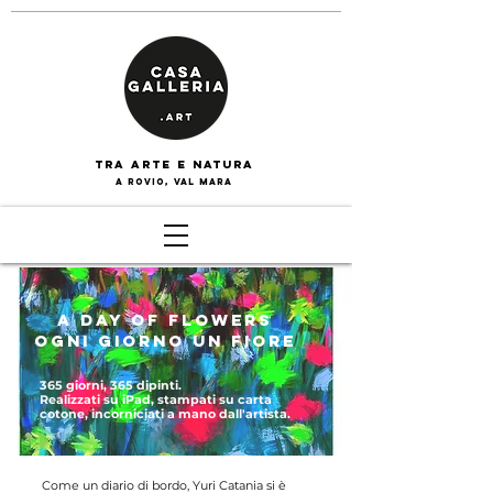
tra arte e naturA
a rovio, val mara
A DAY OF FLOWERS
ogni giorno un fiore
365 giorni, 365 dipinti.
Realizzati su iPad, stampati su carta
cotone, incorniciati a mano dall'artista.
Come un diario di bordo, Yuri Catania si è