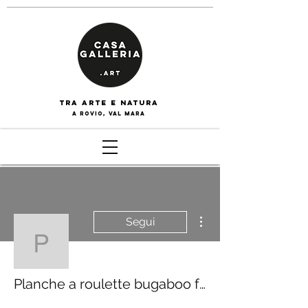
tra arte e naturA
a rovio, val mara
Altre azioni
Segui
Planche a roulette buga
Planche a roulette bugaboo frog