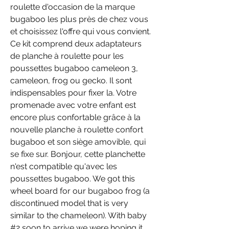
roulette d'occasion de la marque 
bugaboo les plus près de chez vous 
et choisissez l'offre qui vous convient. 
Ce kit comprend deux adaptateurs 
de planche à roulette pour les 
poussettes bugaboo cameleon 3, 
cameleon, frog ou gecko. Il sont 
indispensables pour fixer la. Votre 
promenade avec votre enfant est 
encore plus confortable grâce à la 
nouvelle planche à roulette confort 
bugaboo et son siège amovible, qui 
se fixe sur. Bonjour, cette planchette 
n'est compatible qu'avec les 
poussettes bugaboo. We got this 
wheel board for our bugaboo frog (a 
discontinued model that is very 
similar to the chameleon). With baby 
#2 soon to arrive we were hoping it 