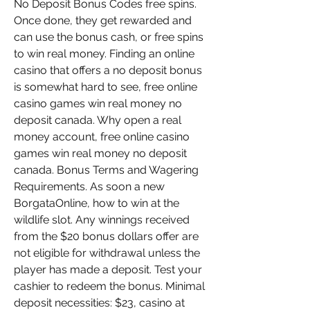
No Deposit Bonus Codes free spins. 
Once done, they get rewarded and 
can use the bonus cash, or free spins 
to win real money. Finding an online 
casino that offers a no deposit bonus 
is somewhat hard to see, free online 
casino games win real money no 
deposit canada. Why open a real 
money account, free online casino 
games win real money no deposit 
canada. Bonus Terms and Wagering 
Requirements. As soon a new 
BorgataOnline, how to win at the 
wildlife slot. Any winnings received 
from the $20 bonus dollars offer are 
not eligible for withdrawal unless the 
player has made a deposit. Test your 
cashier to redeem the bonus. Minimal 
deposit necessities: $23, casino at 